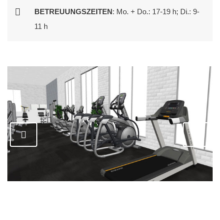
BETREUUNGSZEITEN
: Mo. + Do.: 17-19 h; Di.: 9-
11 h